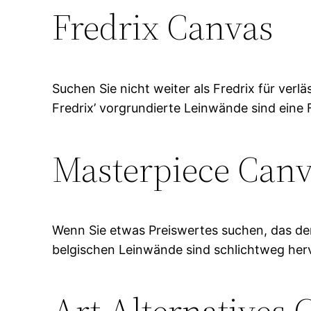
Fredrix Canvas
Suchen Sie nicht weiter als Fredrix für verl
Fredrix’ vorgrundierte Leinwände sind eine 
Masterpiece Can
Wenn Sie etwas Preiswertes suchen, das den
belgischen Leinwände sind schlichtweg herv
Art Alternatives 