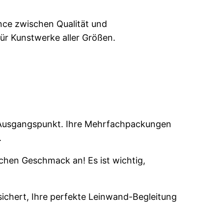
lance zwischen Qualität und
für Kunstwerke aller Größen.
en Ausgangspunkt. Ihre Mehrfachpackungen
.
chen Geschmack an! Es ist wichtig,
rsichert, Ihre perfekte Leinwand-Begleitung