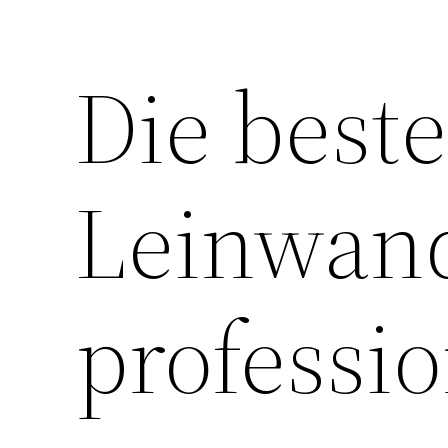
Die best
Leinwan
professio