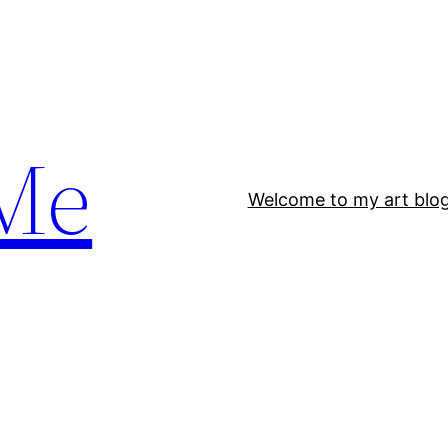
Me
Welcome to my art blo