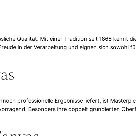
ässliche Qualität. Mit einer Tradition seit 1868 kenn
Freude in der Verarbeitung und eignen sich sowohl für
vas
noch professionelle Ergebnisse liefert, ist Masterpi
orragend. Besonders ihre doppelt grundierten Oberf
Canvas