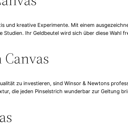
Praxis und kreative Experimente. Mit einem ausgezeich
 Studien. Ihr Geldbeutel wird sich über diese Wahl fr
 Canvas
-Qualität zu investieren, sind Winsor & Newtons profe
tur, die jeden Pinselstrich wunderbar zur Geltung bri
as