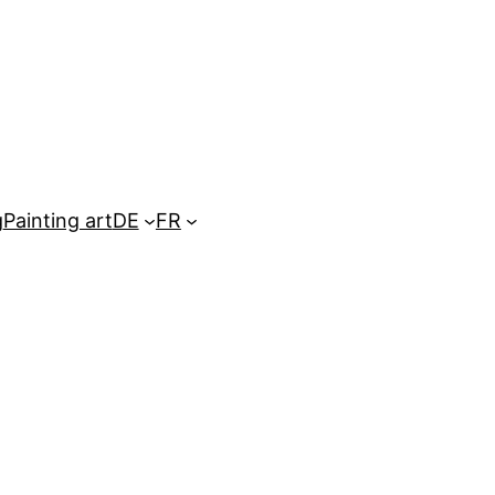
g
Painting art
DE
FR