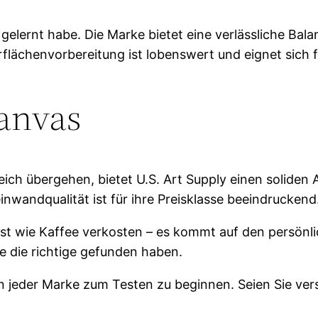
n gelernt habe. Die Marke bietet eine verlässliche Ba
erflächenvorbereitung ist lobenswert und eignet sich 
Canvas
ereich übergehen, bietet U.S. Art Supply einen solid
einwandqualität ist für ihre Preisklasse beeindruckend
ist wie Kaffee verkosten – es kommt auf den persönli
e die richtige gefunden haben.
ßen jeder Marke zum Testen zu beginnen. Seien Sie ve