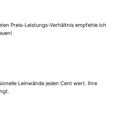
neten Preis-Leistungs-Verhältnis empfehle ich
euen!
ssionelle Leinwände jeden Cent wert. Ihre
ngt.