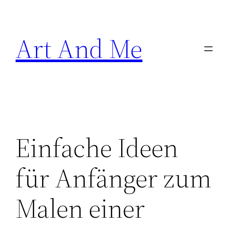
Skip
to
Art And Me
content
Einfache Ideen
für Anfänger zum
Malen einer