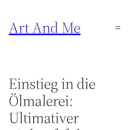
Skip
to
Art And Me
content
Einstieg in die
Ölmalerei:
Ultimativer