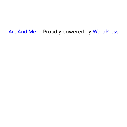
Art And Me
Proudly powered by
WordPress