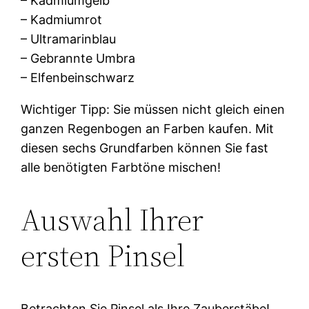
– Kadmiumgelb
– Kadmiumrot
– Ultramarinblau
– Gebrannte Umbra
– Elfenbeinschwarz
Wichtiger Tipp: Sie müssen nicht gleich einen
ganzen Regenbogen an Farben kaufen. Mit
diesen sechs Grundfarben können Sie fast
alle benötigten Farbtöne mischen!
Auswahl Ihrer
ersten Pinsel
Betrachten Sie Pinsel als Ihre Zauberstäbe!