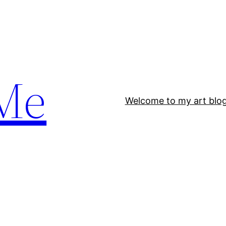
Me
Welcome to my art blo