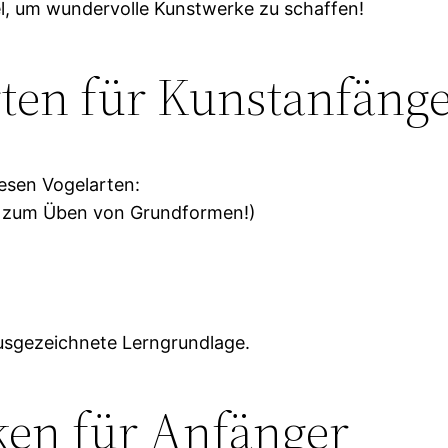
el, um wundervolle Kunstwerke zu schaffen!
rten für Kunstanfäng
iesen Vogelarten:
nd zum Üben von Grundformen!)
ausgezeichnete Lerngrundlage.
en für Anfänger