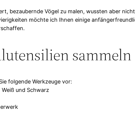
ert, bezaubernde Vögel zu malen, wussten aber nicht
rigkeiten möchte ich Ihnen einige anfängerfreundli
rschaffen.
lutensilien sammeln
n Sie folgende Werkzeuge vor:
t, Weiß und Schwarz
terwerk