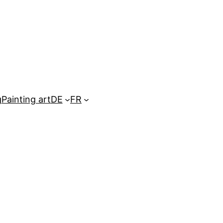
g
Painting art
DE
FR