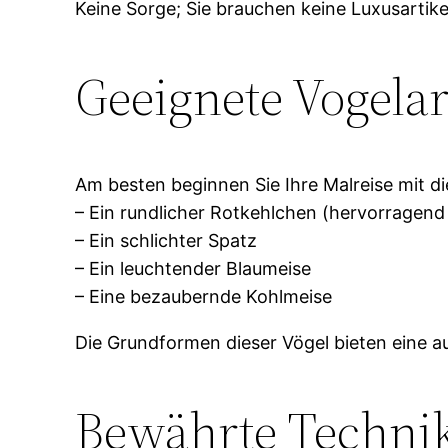
Keine Sorge; Sie brauchen keine Luxusartik
Geeignete Vogela
Am besten beginnen Sie Ihre Malreise mit d
– Ein rundlicher Rotkehlchen (hervorrage
– Ein schlichter Spatz
– Ein leuchtender Blaumeise
– Eine bezaubernde Kohlmeise
Die Grundformen dieser Vögel bieten eine 
Bewährte Technik