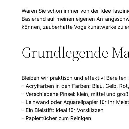
Waren Sie schon immer von der Idee faszini
Basierend auf meinen eigenen Anfangsschwie
können, zauberhafte Vogelkunstwerke zu e
Grundlegende Ma
Bleiben wir praktisch und effektiv! Bereite
– Acrylfarben in den Farben: Blau, Gelb, Ro
– Verschiedene Pinsel: klein, mittel und groß
– Leinwand oder Aquarellpapier für Ihr Meis
– Ein Bleistift: ideal für Vorskizzen
– Papiertücher zum Reinigen