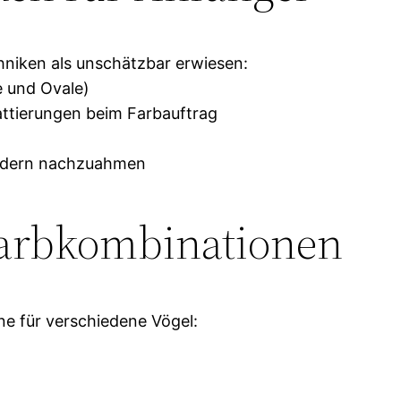
hniken als unschätzbar erwiesen:
e und Ovale)
hattierungen beim Farbauftrag
Federn nachzuahmen
Farbkombinationen
ne für verschiedene Vögel: