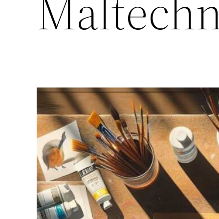
Maltechn