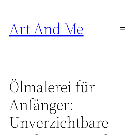
Skip
to
Art And Me
content
Ölmalerei für
Anfänger:
Unverzichtbare