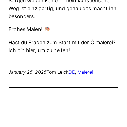
Sorgen wegen Fehlern. Dein künstlerischer
Weg ist einzigartig, und genau das macht ihn
besonders.
Frohes Malen!
Hast du Fragen zum Start mit der Ölmalerei?
Ich bin hier, um zu helfen!
January 25, 2025
Tom Leick
DE
, 
Malerei