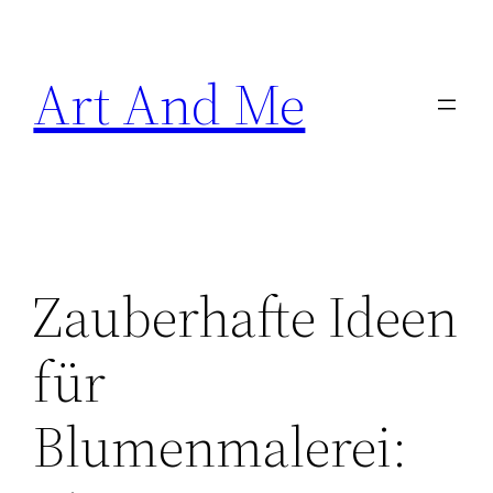
Skip
to
Art And Me
content
Zauberhafte Ideen
für
Blumenmalerei: