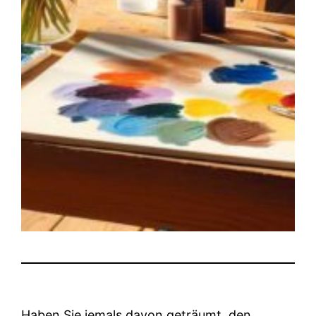
Haben Sie jemals davon geträumt, den