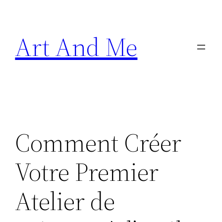
Skip
to
Art And Me
content
Comment Créer
Votre Premier
Atelier de