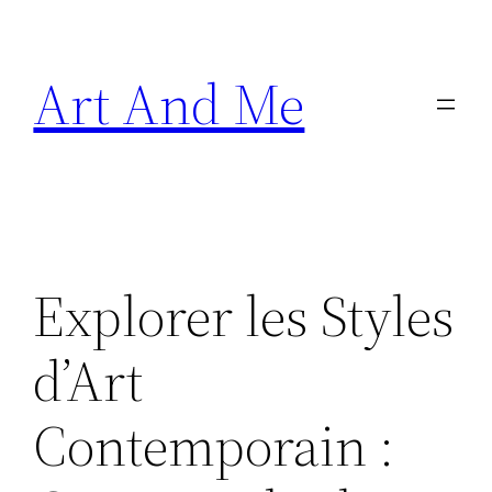
Skip
to
Art And Me
content
Explorer les Styles
d’Art
Contemporain :