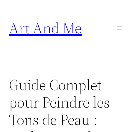
Skip
to
Art And Me
content
Guide Complet
pour Peindre les
Tons de Peau :