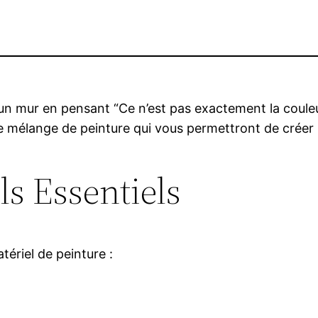
 mur en pensant “Ce n’est pas exactement la couleur 
mélange de peinture qui vous permettront de créer la
ls Essentiels
riel de peinture :