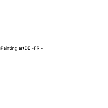
g
Painting art
DE
FR