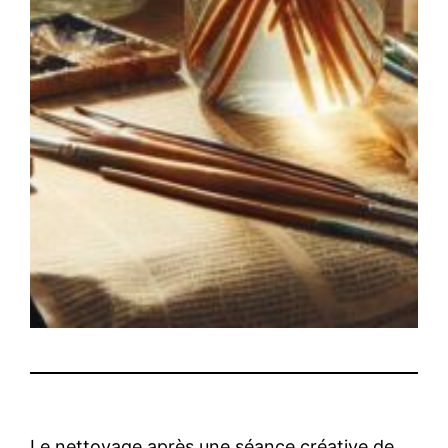
Le nettoyage après une séance créative de