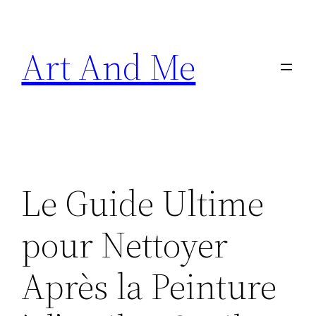
Skip
to
Art And Me
content
Le Guide Ultime
pour Nettoyer
Après la Peinture