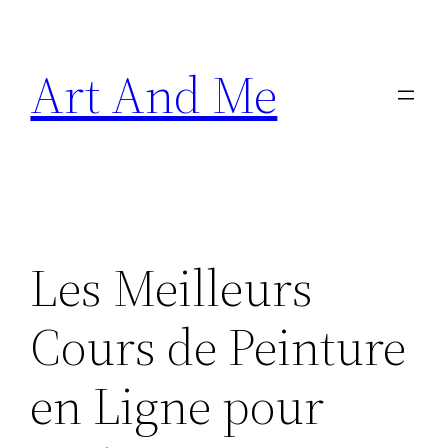
Skip
to
Art And Me
content
Les Meilleurs
Cours de Peinture
en Ligne pour